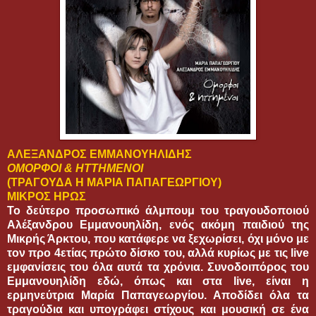
ΑΛΕΞΑΝΔΡΟΣ ΕΜΜΑΝΟΥΗΛΙΔΗΣ
ΟΜΟΡΦΟΙ & ΗΤΤΗΜΕΝΟΙ
(ΤΡΑΓΟΥΔΑ Η ΜΑΡΙΑ ΠΑΠΑΓΕΩΡΓΙΟΥ)
ΜΙΚΡΟΣ ΗΡΩΣ
Το δεύτερο προσωπικό άλμπουμ του τραγουδοποιού
Αλέξανδρου Εμμανουηλίδη, ενός ακόμη παιδιού της
Μικρής Άρκτου, που κατάφερε να ξεχωρίσει, όχι μόνο με
τον προ 4ετίας πρώτο δίσκο του, αλλά κυρίως με τις live
εμφανίσεις του όλα αυτά τα χρόνια. Συνοδοιπόρος του
Εμμανουηλίδη εδώ, όπως και στα live, είναι η
ερμηνεύτρια Μαρία Παπαγεωργίου. Αποδίδει όλα τα
τραγούδια και υπογράφει στίχους και μουσική σε ένα